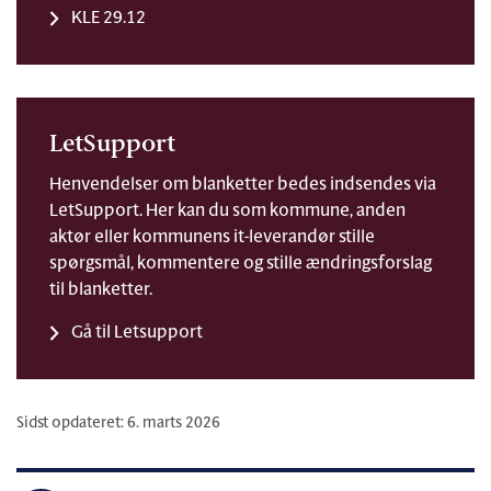
KLE 29.12
LetSupport
Henvendelser om blanketter bedes indsendes via
LetSupport. Her kan du som kommune, anden
aktør eller kommunens it-leverandør stille
spørgsmål, kommentere og stille ændringsforslag
til blanketter.
Gå til Letsupport
Sidst opdateret: 6. marts 2026