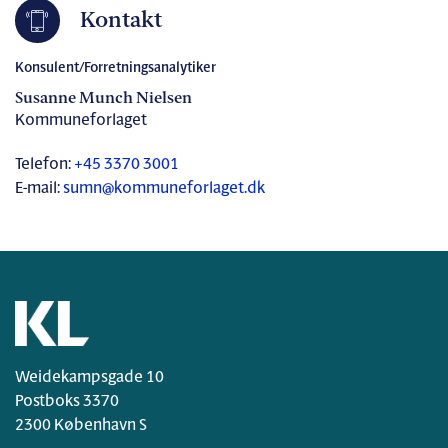
Kontakt
Konsulent/Forretningsanalytiker
Susanne Munch Nielsen
Kommuneforlaget
Telefon:
+45 3370 3001
E-mail:
sumn@kommuneforlaget.dk
Weidekampsgade 10
Postboks 3370
2300 København S