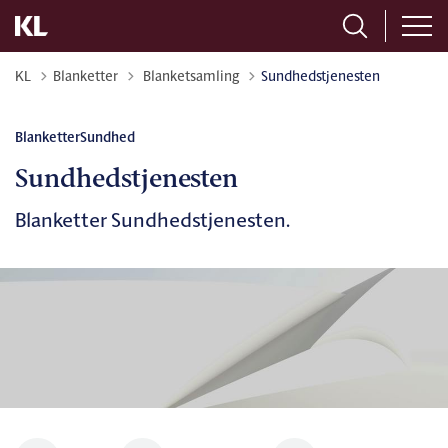
Tilbage til
KL
Blanketter
Blanketsamling
Sundhedstjenesten
Blanketter
Sundhed
Sundhedstjenesten
Blanketter Sundhedstjenesten.