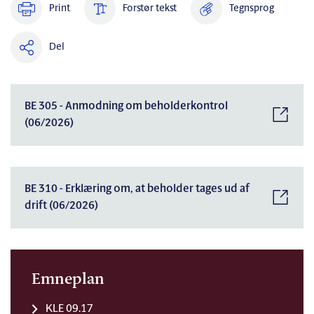
Print
Forstør tekst
Tegnsprog
Del
BE 305 - Anmodning om beholderkontrol
(06/2026)
BE 310 - Erklæring om, at beholder tages ud af
drift (06/2026)
Emneplan
KLE 09.17