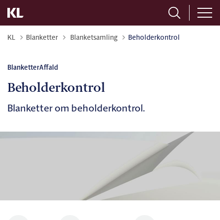
Tilbage til
KL
Blanketter
Blanketsamling
Beholderkontrol
Blanketter
Affald
Beholderkontrol
Blanketter om beholderkontrol.