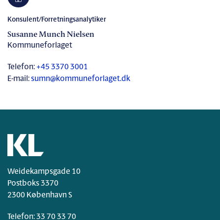
Konsulent/Forretningsanalytiker
Susanne Munch Nielsen
Kommuneforlaget
Telefon:
+45 3370 3001
E-mail:
sumn@kommuneforlaget.dk
Weidekampsgade 10
Postboks 3370
2300 København S
Telefon:
33 70 33 70