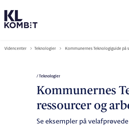
Tilbage til
Videncenter
Teknologier
Kommunernes Teknologiguide på s
/ Teknologier
Kommunernes Tek
ressourcer og ar
Se eksempler på velafprøvede 