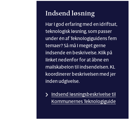
Indsend løsning
Har I god erfaring med en idriftsat,
teknologisk løsning, som passer
under én af Teknologiguidens fem
temaer? Så må I meget gerne
indsende en beskrivelse. Klik på
linket nedenfor for at åbne en
mailskabelon til indsendelsen. KL
koordinerer beskrivelsen med jer
inden udgivelse.
Indsend løsningsbeskrivelse til
Kommunernes Teknologiguide