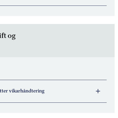
ift og
ter vikarhåndtering