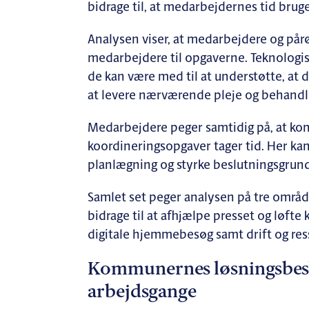
bidrage til, at medarbejdernes tid brug
Analysen viser, at medarbejdere og pår
medarbejdere til opgaverne. Teknologis
de kan være med til at understøtte, at 
at levere nærværende pleje og behandl
Medarbejdere peger samtidig på, at k
koordineringsopgaver tager tid. Her kan 
planlægning og styrke beslutningsgrund
Samlet set peger analysen på tre område
bidrage til at afhjælpe presset og løfte 
digitale hjemmebesøg samt drift og re
Kommunernes løsningsbeskr
arbejdsgange