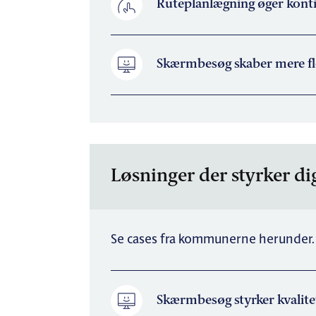
Ruteplanlægning øger konti
Skærmbesøg skaber mere fle
Løsninger der styrker d
Se cases fra kommunerne herunder.
Skærmbesøg styrker kvalite