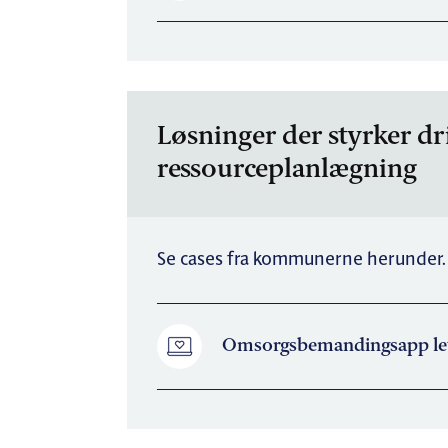
Løsninger der styrker dr
ressourceplanlægning
Se cases fra kommunerne herunder.
Omsorgsbemandingsapp let