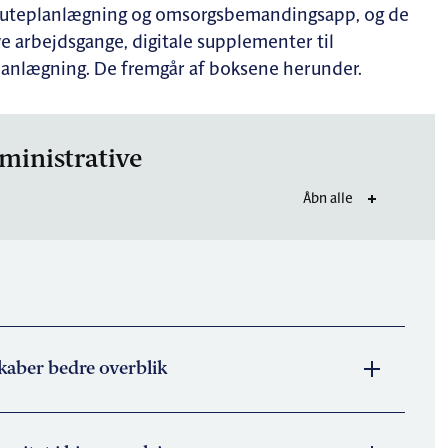
ruteplanlægning og omsorgsbemandingsapp, og de
ve arbejdsgange, digitale supplementer til
anlægning. De fremgår af boksene herunder.
ministrative
Åbn alle
kaber bedre overblik