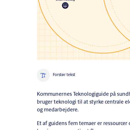
Forstør tekst
Kommunernes Teknologiguide på sundh
bruger teknologi til at styrke centrale
og medarbejdere.
Et af guidens fem temaer er ressourcer