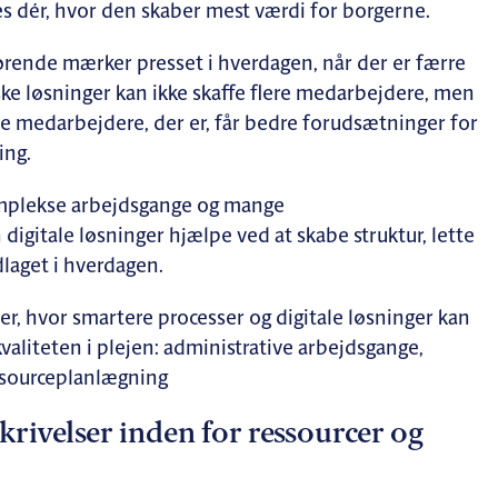
es dér, hvor den skaber mest værdi for borgerne.
ørende mærker presset i hverdagen, når der er færre
ke løsninger kan ikke skaffe flere medarbejdere, men
de medarbejdere, der er, får bedre forudsætninger for
ing.
omplekse arbejdsgange og mange
digitale løsninger hjælpe ved at skabe struktur, lette
laget i hverdagen.
r, hvor smartere processer og digitale løsninger kan
kvaliteten i plejen: administrative arbejdsgange,
ssourceplanlægning
ivelser inden for ressourcer og