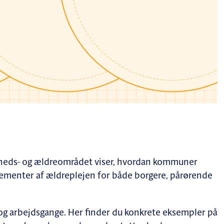
eds- og ældreområdet viser, hvordan kommuner
 elementer af ældreplejen for både borgere, pårørende
 og arbejdsgange. Her finder du konkrete eksempler på