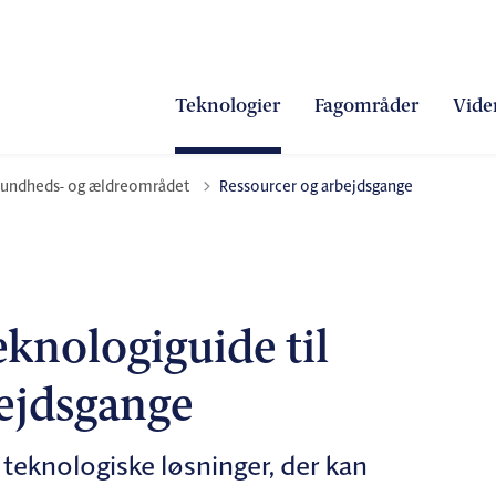
Teknologier
Fagområder
Vide
undheds- og ældreområdet
Ressourcer og arbejdsgange
nologiguide til
bejdsgange
teknologiske løsninger, der kan