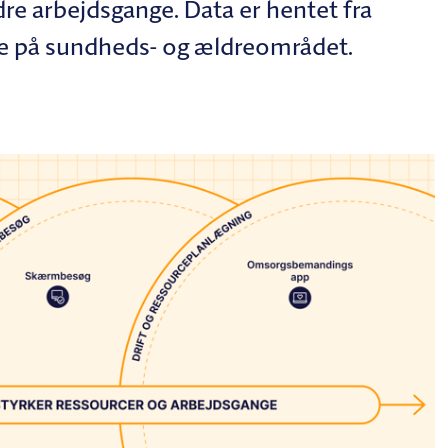
re arbejdsgange. Data er hentet fra
 på sundheds- og ældreområdet.