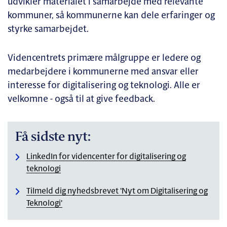
udvikler materialet i samarbejde med relevante
kommuner, så kommunerne kan dele erfaringer og
styrke samarbejdet.
Videncentrets primære målgruppe er ledere og
medarbejdere i kommunerne med ansvar eller
interesse for digitalisering og teknologi. Alle er
velkomne - også til at give feedback.
Få sidste nyt:
LinkedIn for videncenter for digitalisering og
teknologi
Tilmeld dig nyhedsbrevet 'Nyt om Digitalisering og
Teknologi'