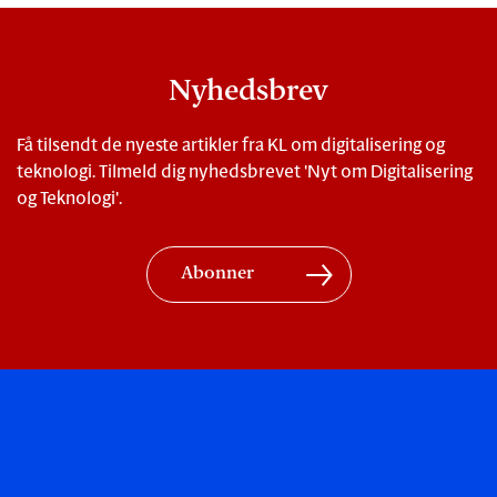
Nyhedsbrev
Få tilsendt de nyeste artikler fra KL om digitalisering og
teknologi. Tilmeld dig nyhedsbrevet 'Nyt om Digitalisering
og Teknologi'.
Abonner