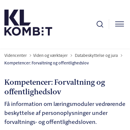
Tilbage til
Videncenter
Viden og værktøjer
Databeskyttelse og jura
Kompetencer: Forvaltning og offentlighedslov
Kompetencer: Forvaltning og
offentlighedslov
Få information om læringsmoduler vedrørende
beskyttelse af personoplysninger under
forvaltnings- og offentlighedsloven.