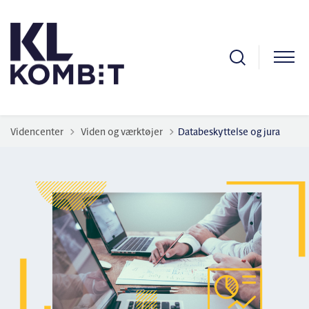
Tilbage til
Videncenter
Viden og værktøjer
Databeskyttelse og jura