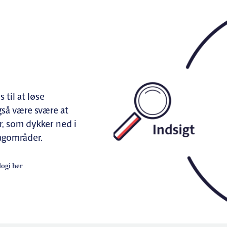
 til at løse
så være svære at
r, som dykker ned i
agområder.
ogi her