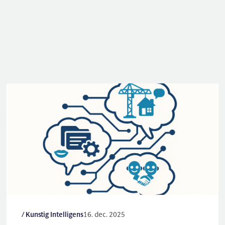
/ Kunstig Intelligens
16. dec. 2025