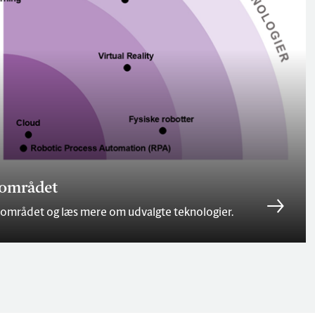
sområdet
esområdet og læs mere om udvalgte teknologier.