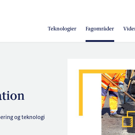
Teknologier
Fagområder
Vide
ation
ering og teknologi