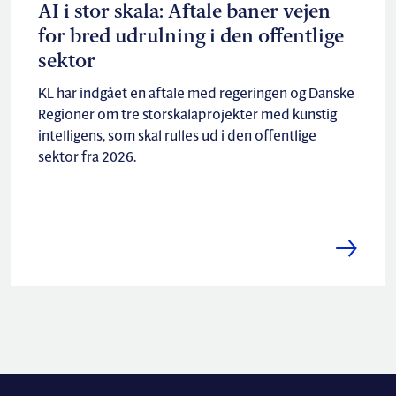
AI i stor skala: Aftale baner vejen
for bred udrulning i den offentlige
sektor
KL har indgået en aftale med regeringen og Danske
Regioner om tre storskalaprojekter med kunstig
intelligens, som skal rulles ud i den offentlige
sektor fra 2026.