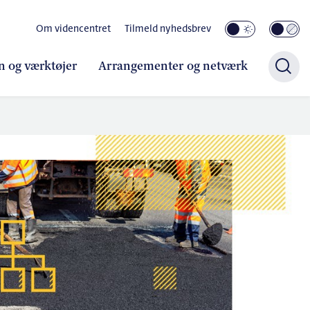
Om videncentret
Tilmeld nyhedsbrev
n og værktøjer
Arrangementer og netværk