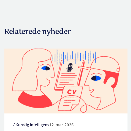
Relaterede nyheder
/ Kunstig Intelligens
12. mar. 2026