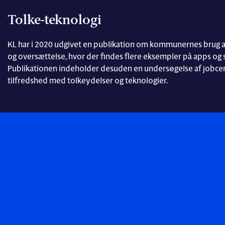
Tolke-teknologi
KL har i 2020 udgivet en publikation om kommunernes brug af 
og oversættelse, hvor der findes flere eksempler på apps og s
Publikationen indeholder desuden en undersøgelse af jobcen
tilfredshed med tolkeydelser og teknologier.