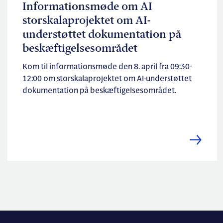
Informationsmøde om AI
storskalaprojektet om AI-
understøttet dokumentation på
beskæftigelsesområdet
Kom til informationsmøde den 8. april fra 09:30-
12:00 om storskalaprojektet om AI-understøttet
dokumentation på beskæftigelsesområdet.