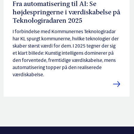
Fra automatisering til AI: Se
højdespringerne i værdiskabelse på
Teknologiradaren 2025
I forbindelse med Kommunernes Teknologiradar
har KL spurgt kommunerne, hvilke teknologier der
skaber størst værdi for dem. I 2025 tegner der sig
et klart billede: Kunstig intelligens dominerer på
den forventede, fremtidige værdiskabelse, mens
automatisering topper på den realiserede
værdiskabelse.