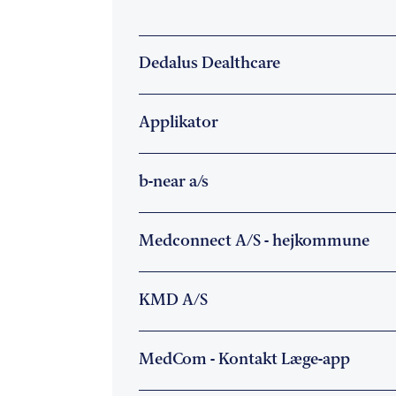
Dedalus Dealthcare
Applikator
b-near a/s
Medconnect A/S - hejkommune
KMD A/S
MedCom - Kontakt Læge-app