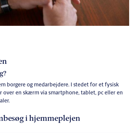
en
g?
m borgere og medarbejdere. I stedet for et fysisk
r over en skærm via smartphone, tablet, pc eller en
aler.
mbesøg i hjemmeplejen