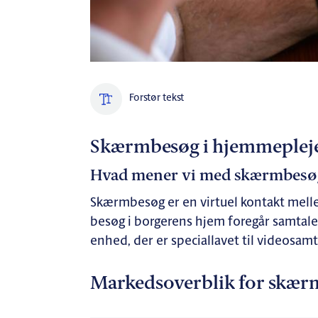
Forstør tekst
Skærmbesøg i hjemmeplej
Hvad mener vi med skærmbesø
Skærmbesøg er en virtuel kontakt melle
besøg i borgerens hjem foregår samtale
enhed, der er speciallavet til videosamt
Markedsoverblik for skær