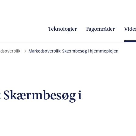
Teknologier
Fagområder
Vide
 til
dsoverblik
Markedsoverblik: Skærmbesøg i hjemmeplejen
: Skærmbesøg i