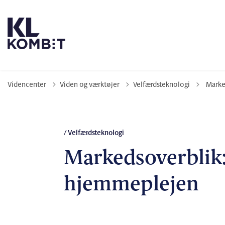
Tilbage
Videncenter
Viden og værktøjer
Velfærdsteknologi
Marke
/ Velfærdsteknologi
Markedsoverblik
hjemmeplejen