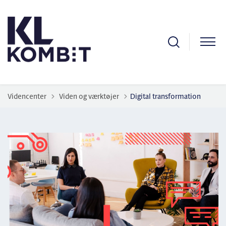
Tilbage til
Videncenter
Viden og værktøjer
Digital transformation