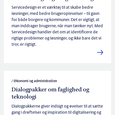
Servicedesign er et værktøj til at skabe bedre
løsninger, med bedre brugeroplevelser – til gavn
for både borgere og kommuner. Det er vigtigt, at
man inddrager brugerne, når man tænker nyt. Med
Servicedesign handler det om at identificere de
rigtige problemer og løsninger, og ikke bare det vi
tror, er rigtigt.
/ Økonomi og administration
Dialogpakker om faglighed og
teknologi
Dialogpakkerne giver indsigt og øvelser til at sætte
gang i drøftelser og inspiration til digitalisering og