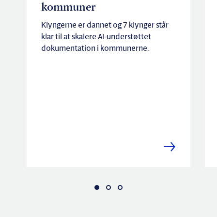
kommuner
Klyngerne er dannet og 7 klynger står
klar til at skalere AI-understøttet
dokumentation i kommunerne.