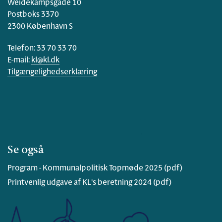
Weidekampsgade 10
Postboks 3370
2300 København S
Telefon: 33 70 33 70
E-mail:
kl@kl.dk
Tilgængelighedserklæring
Se også
Program - Kommunalpolitisk Topmøde 2025 (pdf)
Printvenlig udgave af KL's beretning 2024 (pdf)