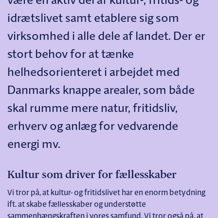
være en aktiv del af kultur-, fritids- og
idrætslivet samt etablere sig som
virksomhed i alle dele af landet. Der er
stort behov for at tænke
helhedsorienteret i arbejdet med
Danmarks knappe arealer, som både
skal rumme mere natur, fritidsliv,
erhverv og anlæg for vedvarende
energi mv.
Kultur som driver for fællesskaber
Vi tror på, at kultur- og fritidslivet har en enorm betydning
ift. at skabe fællesskaber og understøtte
sammenhængskraften i vores samfund. Vi tror også på, at