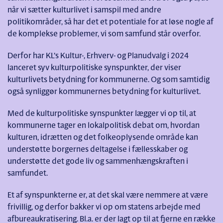
når vi sætter kulturlivet i samspil med andre
politikområder, så har det et potentiale for at løse nogle af
de komplekse problemer, vi som samfund står overfor.
Derfor har KL’s Kultur-, Erhverv- og Planudvalg i 2024
lanceret syv kulturpolitiske synspunkter, der viser
kulturlivets betydning for kommunerne. Og som samtidig
også synliggør kommunernes betydning for kulturlivet.
Med de kulturpolitiske synspunkter lægger vi op til, at
kommunerne tager en lokalpolitisk debat om, hvordan
kulturen, idrætten og det folkeoplysende område kan
understøtte borgernes deltagelse i fællesskaber og
understøtte det gode liv og sammenhængskraften i
samfundet.
Et af synspunkterne er, at det skal være nemmere at være
frivillig, og derfor bakker vi op om statens arbejde med
afbureaukratisering. Bl.a. er der lagt op til at fjerne en række