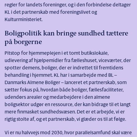
regler for landets foreninger, og i den forbindelse deltager
KL i det partnerskab med foreningslivet og
Kulturministeriet.
Boligpolitik kan bringe sundhed tættere
på borgerne
Pitstop for hjemmeplejen i et tomt butikslokale,
udlevering af hjælpemidler fra fælleshuset, viceværter, der
spotter demens, boliger, der er indrettet til fremtidens
behandling i hjemmet. KL har i samarbejde med BL –
Danmarks Almene Boliger – lanceret et partnerskab, som
sætter fokus på, hvordan både boliger, fællesfaciliteter,
udendørs arealer og medarbejdere i den almene
boligsektor udgør en ressource, der kan bidrage til et langt
mere finmasket sundhedsvæsen. Det er et arbejde, vi er
rigtig stolte af, og et partnerskab, vi glæder os til at følge.
Vi er nu halvvejs mod 2030, hvor parallelsamfund skal være