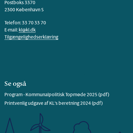
Postboks 3370
2300 København S
Telefon: 33 70 33 70
E-mail:
kl@kl.dk
Tilgængelighedserklæring
Se også
Program - Kommunalpolitisk Topmøde 2025 (pdf)
Printvenlig udgave af KL's beretning 2024 (pdf)