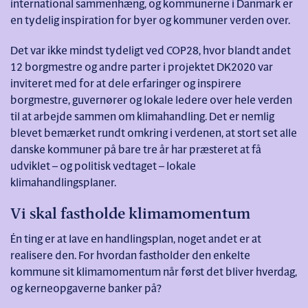
international sammenhæng, og kommunerne i Danmark er
en tydelig inspiration for byer og kommuner verden over.
Det var ikke mindst tydeligt ved COP28, hvor blandt andet
12 borgmestre og andre parter i projektet DK2020 var
inviteret med for at dele erfaringer og inspirere
borgmestre, guvernører og lokale ledere over hele verden
til at arbejde sammen om klimahandling. Det er nemlig
blevet bemærket rundt omkring i verdenen, at stort set alle
danske kommuner på bare tre år har præsteret at få
udviklet – og politisk vedtaget – lokale
klimahandlingsplaner.
Vi skal fastholde klimamomentum
Én ting er at lave en handlingsplan, noget andet er at
realisere den. For hvordan fastholder den enkelte
kommune sit klimamomentum når først det bliver hverdag,
og kerneopgaverne banker på?