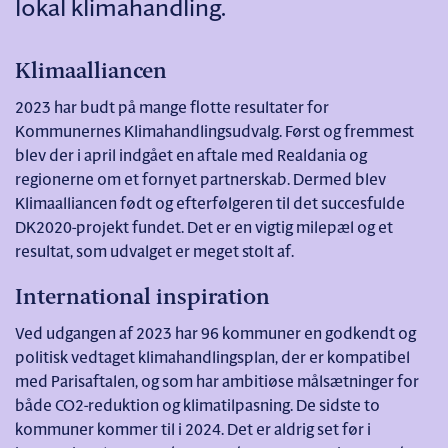
lokal klimahandling.
Klimaalliancen
2023 har budt på mange flotte resultater for
Kommunernes Klimahandlingsudvalg. Først og fremmest
blev der i april indgået en aftale med Realdania og
regionerne om et fornyet partnerskab. Dermed blev
Klimaalliancen født og efterfølgeren til det succesfulde
DK2020-projekt fundet. Det er en vigtig milepæl og et
resultat, som udvalget er meget stolt af.
International inspiration
Ved udgangen af 2023 har 96 kommuner en godkendt og
politisk vedtaget klimahandlingsplan, der er kompatibel
med Parisaftalen, og som har ambitiøse målsætninger for
både CO2-reduktion og klimatilpasning. De sidste to
kommuner kommer til i 2024. Det er aldrig set før i