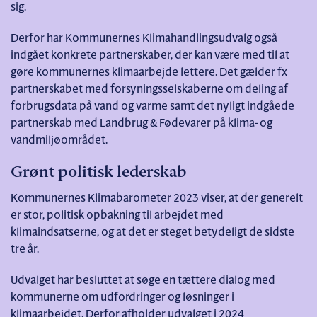
sig.
Derfor har Kommunernes Klimahandlingsudvalg også
indgået konkrete partnerskaber, der kan være med til at
gøre kommunernes klimaarbejde lettere. Det gælder fx
partnerskabet med forsyningsselskaberne om deling af
forbrugsdata på vand og varme samt det nyligt indgåede
partnerskab med Landbrug & Fødevarer på klima- og
vandmiljøområdet.
Grønt politisk lederskab
Kommunernes Klimabarometer 2023 viser, at der generelt
er stor, politisk opbakning til arbejdet med
klimaindsatserne, og at det er steget betydeligt de sidste
tre år.
Udvalget har besluttet at søge en tættere dialog med
kommunerne om udfordringer og løsninger i
klimaarbejdet. Derfor afholder udvalget i 2024