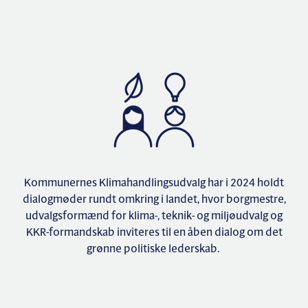
Kommunernes Klimahandlingsudvalg har i 2024 holdt
dialogmøder rundt omkring i landet, hvor borgmestre,
udvalgsformænd for klima-, teknik- og miljøudvalg og
KKR-formandskab inviteres til en åben dialog om det
grønne politiske lederskab.