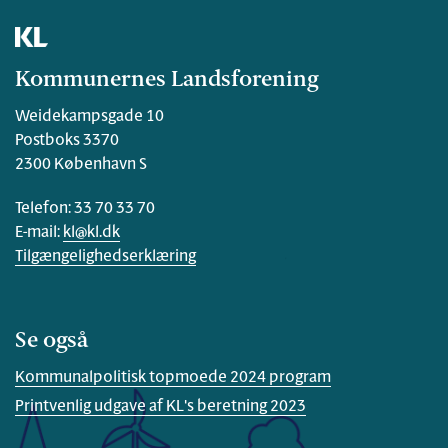
Kommunernes Landsforening
Weidekampsgade 10
Postboks 3370
2300 København S
Telefon: 33 70 33 70
E-mail:
kl@kl.dk
Tilgængelighedserklæring
Se også
Kommunalpolitisk topmoede 2024 program
Printvenlig udgave af KL's beretning 2023