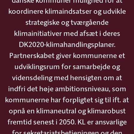
danske kommuner mulighed for at
koordinere klimaindsatser og udvikle
strategiske og tværgående
klimainitiativer med afsæt i deres
DK2020-klimahandlingsplaner.
Partnerskabet giver kommunerne et
udviklingsrum for samarbejde og
vidensdeling med hensigten om at
indfri det høje ambitionsniveau, som
kommunerne har forpligtet sig til ift. at
opnå en klimaneutral og klimarobust
fremtid senest i 2050. KL er ansvarlige
for sekretariatsbetjeningen og den