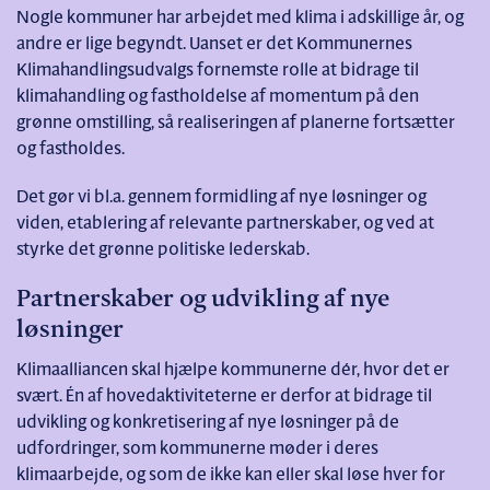
Nogle kommuner har arbejdet med klima i adskillige år, og
andre er lige begyndt. Uanset er det Kommunernes
Klimahandlingsudvalgs fornemste rolle at bidrage til
klimahandling og fastholdelse af momentum på den
grønne omstilling, så realiseringen af planerne fortsætter
og fastholdes.
Det gør vi bl.a. gennem formidling af nye løsninger og
viden, etablering af relevante partnerskaber, og ved at
styrke det grønne politiske lederskab.
Partnerskaber og udvikling af nye
løsninger
Klimaalliancen skal hjælpe kommunerne dér, hvor det er
svært. Én af hovedaktiviteterne er derfor at bidrage til
udvikling og konkretisering af nye løsninger på de
udfordringer, som kommunerne møder i deres
klimaarbejde, og som de ikke kan eller skal løse hver for